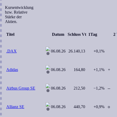
Kursentwicklung
bzw. Relative
Stärke der
Aktien.
Titel
Datum
Schluss Vt
1Tag
2
.DAX
06.08.26
26.140,13
+0,1%
Adidas
06.08.26
164,80
+1,1%
+
Airbus Group SE
06.08.26
212,50
−1,2%
--
Allianz SE
06.08.26
440,70
+0,9%
o