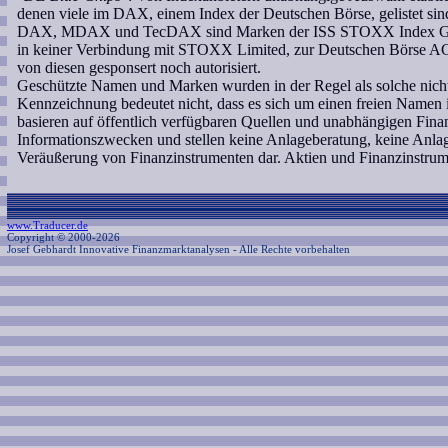
denen viele im DAX, einem Index der Deutschen Börse, gelistet sin
DAX, MDAX und TecDAX sind Marken der ISS STOXX Index GmbH, 
in keiner Verbindung mit STOXX Limited, zur Deutschen Börse A
von diesen gesponsert noch autorisiert.
Geschützte Namen und Marken wurden in der Regel als solche nicht
Kennzeichnung bedeutet nicht, dass es sich um einen freien Namen 
basieren auf öffentlich verfügbaren Quellen und unabhängigen Fina
Informationszwecken und stellen keine Anlageberatung, keine Anl
Veräußerung von Finanzinstrumenten dar. Aktien und Finanzinstrum
www.Traducer.de
Copyright © 2000-2026
Josef Gebhardt Innovative Finanzmarktanalysen
- Alle Rechte vorbehalten