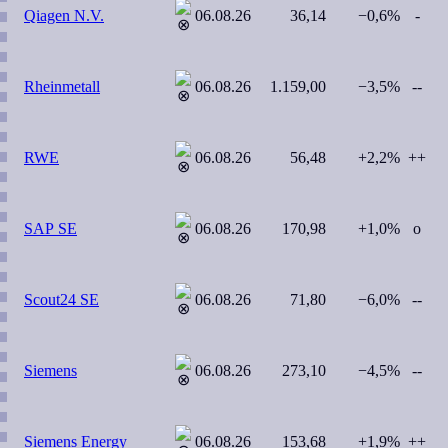
Qiagen N.V.
06.08.26
36,14
−0,6%
-
Rheinmetall
06.08.26
1.159,00
−3,5%
--
RWE
06.08.26
56,48
+2,2%
++
SAP SE
06.08.26
170,98
+1,0%
o
Scout24 SE
06.08.26
71,80
−6,0%
--
Siemens
06.08.26
273,10
−4,5%
--
Siemens Energy
06.08.26
153,68
+1,9%
++