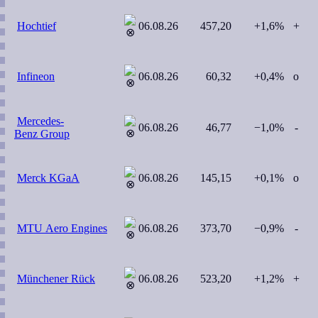
Hochtief
06.08.26
457,20
+1,6%
+
Infineon
06.08.26
60,32
+0,4%
o
Mercedes-
06.08.26
46,77
−1,0%
-
Benz Group
Merck KGaA
06.08.26
145,15
+0,1%
o
MTU Aero Engines
06.08.26
373,70
−0,9%
-
Münchener Rück
06.08.26
523,20
+1,2%
+