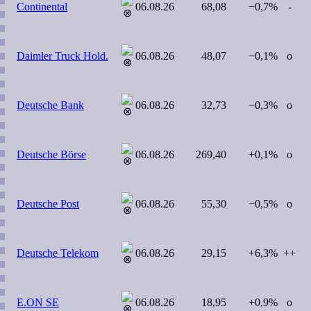
Continental
06.08.26
68,08
−0,7%
-
Daimler Truck Hold.
06.08.26
48,07
−0,1%
o
Deutsche Bank
06.08.26
32,73
−0,3%
o
Deutsche Börse
06.08.26
269,40
+0,1%
o
Deutsche Post
06.08.26
55,30
−0,5%
o
Deutsche Telekom
06.08.26
29,15
+6,3%
++
E.ON SE
06.08.26
18,95
+0,9%
o