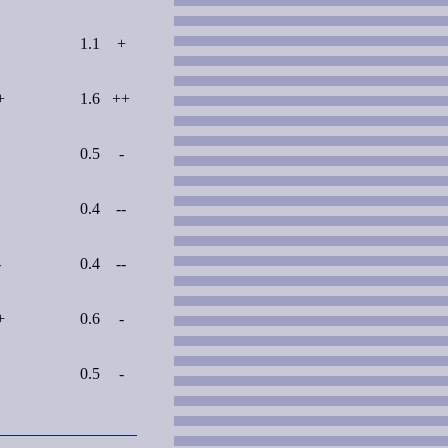
1.1
+
+
1.6
++
0.5
-
0.4
--
-
0.4
--
+
0.6
-
0.5
-