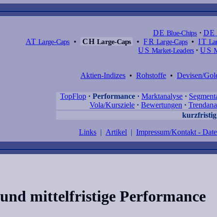
DE
Blue-Chips
·
DE
AT
Large-Caps
•
CH
Large-Caps
•
FR
Large-Caps
•
IT
Lar
US
Market-Leaders
·
US
M
Aktien-Indizes
•
Rohstoffe
•
Devisen/Gol
TopFlop
·
Performance
·
Marktanalyse
·
Segment
Vola/Kursziele
·
Bewertungen
·
Trendana
kurzfristig 
Links
|
Artikel
|
Impressum/Kontakt - Dat
und mittelfristige Performance