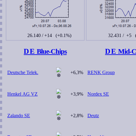
26.140
/ +14
(+0.1%)
32.431
/ +5
DE
DE
Blue-Chips
Mid-C
Deutsche Telek.
+6,3%
RENK Group
Henkel AG VZ
+3,9%
Nordex SE
Zalando SE
+2,8%
Deutz