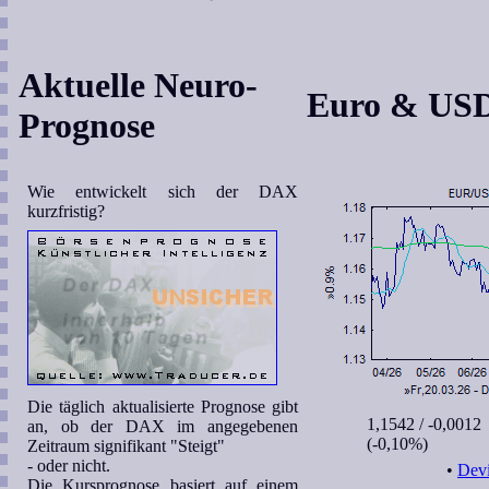
Aktuelle Neuro-
Euro & US
Prognose
Wie entwickelt sich der DAX
kurzfristig?
Die täglich aktualisierte Prognose gibt
1,1542
/ -0,0012
an, ob der DAX im angegebenen
(-0,10%)
Zeitraum signifikant "Steigt"
- oder nicht.
•
Devi
Die Kursprognose basiert auf einem