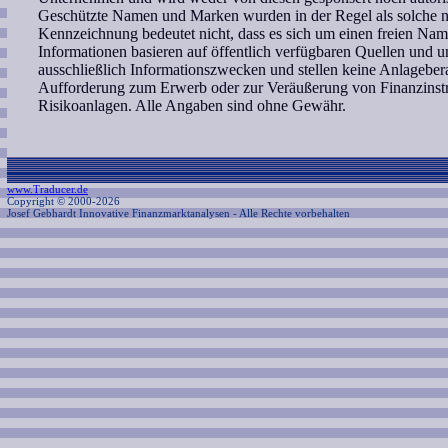
Geschützte Namen und Marken wurden in der Regel als solche ni
Kennzeichnung bedeutet nicht, dass es sich um einen freien Nam
Informationen basieren auf öffentlich verfügbaren Quellen und 
ausschließlich Informationszwecken und stellen keine Anlagebe
Aufforderung zum Erwerb oder zur Veräußerung von Finanzinstr
Risikoanlagen. Alle Angaben sind ohne Gewähr.
www.Traducer.de
Copyright © 2000-2026
Josef Gebhardt Innovative Finanzmarktanalysen
- Alle Rechte vorbehalten