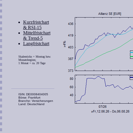
Kurzfristchart
& RSI-15
Mittelfristchart
& Trend-5
Langfristchart
Skalenticks = Montag bzw.
Monatsbeginn;
1 Monat = ca. 20 Tage
ISIN: DE0008404005
Börse: Frankfurt
Branche: Versicherungen
Land: Deutschland