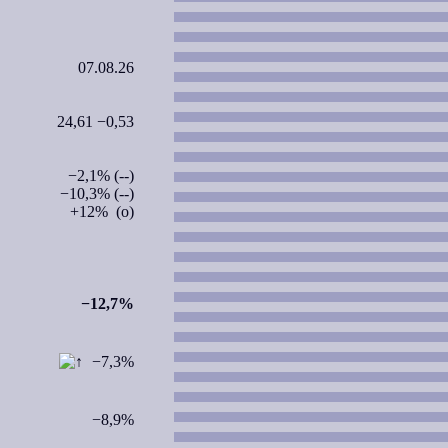
07.08.26
24,61 −0,53
−2,1% (--)
−10,3% (--)
+12% (o)
−12,7%
−7,3%
−8,9%