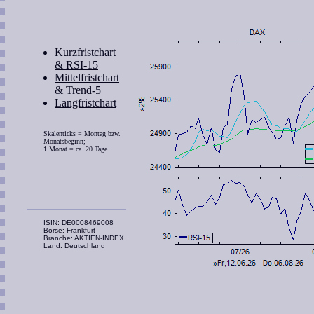
Kurzfristchart
& RSI-15
Mittelfristchart
& Trend-5
Langfristchart
Skalenticks = Montag bzw.
Monatsbeginn;
1 Monat = ca. 20 Tage
ISIN: DE0008469008
Börse: Frankfurt
Branche: AKTIEN-INDEX
Land: Deutschland