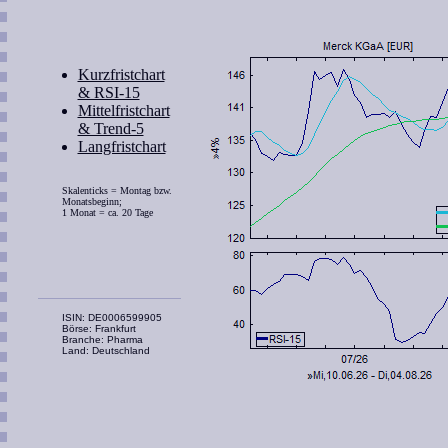
Kurzfristchart
& RSI-15
Mittelfristchart
& Trend-5
Langfristchart
Skalenticks = Montag bzw.
Monatsbeginn;
1 Monat = ca. 20 Tage
ISIN: DE0006599905
Börse: Frankfurt
Branche: Pharma
Land: Deutschland