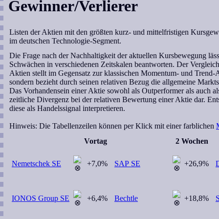
Gewinner/Verlierer
Listen der Aktien mit den größten kurz- und mittelfristigen Kursge
im deutschen Technologie-Segment.
Die Frage nach der Nachhaltigkeit der aktuellen Kursbewegung lässt
Schwächen in verschiedenen Zeitskalen beantworten. Der Vergleic
Aktien stellt im Gegensatz zur klassischen Momentum- und Trend-A
sondern bezieht durch seinen relativen Bezug die allgemeine Markts
Das Vorhandensein einer Aktie sowohl als Outperformer als auch als
zeitliche Divergenz bei der relativen Bewertung einer Aktie dar. E
diese als Handelssignal interpretieren.
Hinweis:
Die Tabellenzeilen können per Klick mit einer farblichen
Vortag
2 Wochen
Nemetschek SE
+7,0%
SAP SE
+26,9%
IONOS Group SE
+6,4%
Bechtle
+18,8%