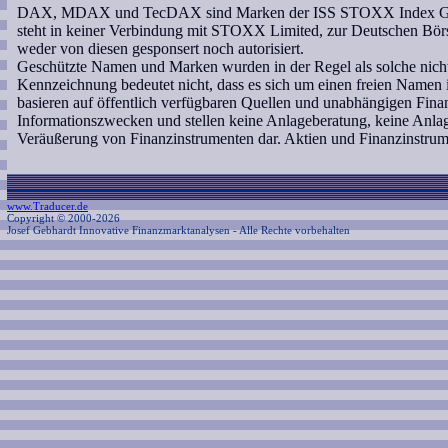
DAX, MDAX und TecDAX sind Marken der ISS STOXX Index GmbH,
steht in keiner Verbindung mit STOXX Limited, zur Deutschen Bö
weder von diesen gesponsert noch autorisiert.
Geschützte Namen und Marken wurden in der Regel als solche nicht
Kennzeichnung bedeutet nicht, dass es sich um einen freien Namen 
basieren auf öffentlich verfügbaren Quellen und unabhängigen Fina
Informationszwecken und stellen keine Anlageberatung, keine Anl
Veräußerung von Finanzinstrumenten dar. Aktien und Finanzinstrum
www.Traducer.de
Copyright © 2000-2026
Josef Gebhardt Innovative Finanzmarktanalysen
- Alle Rechte vorbehalten