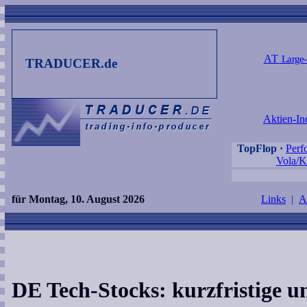
AT
Large
TRADUCER.de
Aktien-In
TopFlop
·
Perf
Vola/K
für Montag, 10. August 2026
Links
|
A
DE Tech-Stocks: kurzfristige un