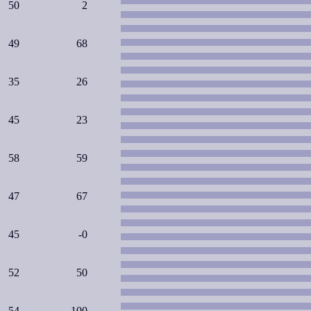
50
2
49
68
35
26
45
23
58
59
47
67
45
-0
52
50
54
100