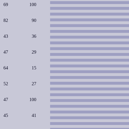
69
100
82
90
43
36
47
29
64
15
52
27
47
100
45
41