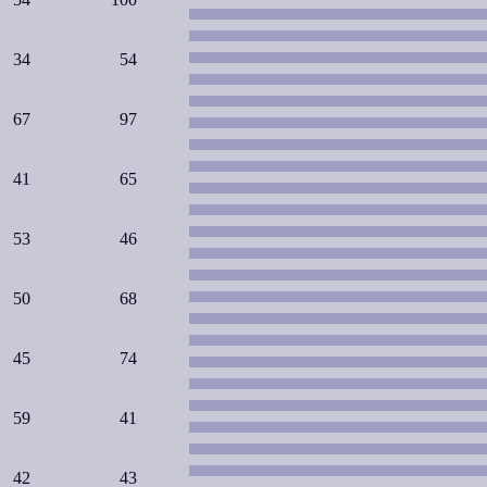
34
54
67
97
41
65
53
46
50
68
45
74
59
41
42
43