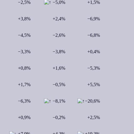
−2,5%
−5,0%
+1,5%
+3,8%
+2,4%
−6,9%
−4,5%
−2,6%
−6,8%
−3,3%
−3,8%
+0,4%
+0,8%
+1,6%
−5,3%
+1,7%
−0,5%
+5,5%
−6,3%
−8,1%
−20,6%
+0,9%
−0,2%
+2,5%
+7,9%
+4,3%
+19,3%