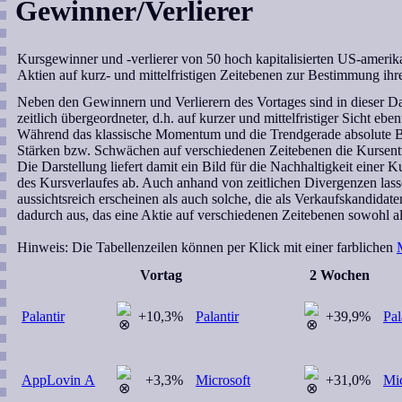
Gewinner/Verlierer
Kursgewinner und -verlierer von 50 hoch kapitalisierten US-amerik
Aktien auf kurz- und mittelfristigen Zeitebenen zur Bestimmung ihre
Neben den Gewinnern und Verlierern des Vortages sind in dieser Dar
zeitlich übergeordneter, d.h. auf kurzer und mittelfristiger Sicht e
Während das klassische Momentum und die Trendgerade absolute Bezu
Stärken bzw. Schwächen auf verschiedenen Zeitebenen die Kursent
Die Darstellung liefert damit ein Bild für die Nachhaltigkeit einer
des Kursverlaufes ab. Auch anhand von zeitlichen Divergenzen lasse
aussichtsreich erscheinen als auch solche, die als Verkaufskandidat
dadurch aus, das eine Aktie auf verschiedenen Zeitebenen sowohl als
Hinweis:
Die Tabellenzeilen können per Klick mit einer farblichen
Vortag
2 Wochen
Palantir
+10,3%
Palantir
+39,9%
Pal
AppLovin A
+3,3%
Microsoft
+31,0%
Mic