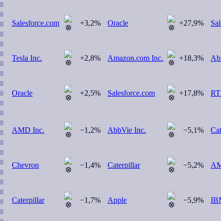
Salesforce.com
+3,2%
Oracle
+27,9%
Sal
Tesla Inc.
+2,8%
Amazon.com Inc.
+18,3%
Abb
Oracle
+2,5%
Salesforce.com
+17,8%
RT
AMD Inc.
−1,2%
AbbVie Inc.
−5,1%
Cat
Chevron
−1,4%
Caterpillar
−5,2%
AM
Caterpillar
−1,7%
Apple
−5,9%
IB