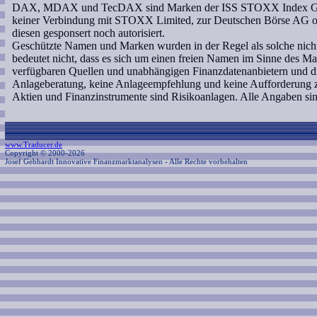
DAX, MDAX und TecDAX sind Marken der ISS STOXX Index GmbH, 
keiner Verbindung mit STOXX Limited, zur Deutschen Börse AG o
diesen gesponsert noch autorisiert.
Geschützte Namen und Marken wurden in der Regel als solche nich
bedeutet nicht, dass es sich um einen freien Namen im Sinne des Mar
verfügbaren Quellen und unabhängigen Finanzdatenanbietern und di
Anlageberatung, keine Anlageempfehlung und keine Aufforderung 
Aktien und Finanzinstrumente sind Risikoanlagen. Alle Angaben s
www.Traducer.de
Copyright © 2000-2026
Josef Gebhardt Innovative Finanzmarktanalysen
- Alle Rechte vorbehalten