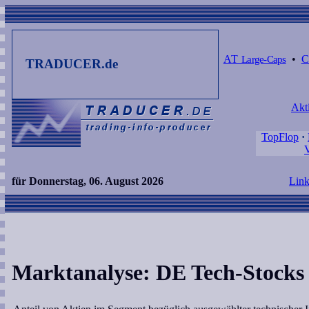
AT
Large-Caps
•
TRADUCER.de
Akt
TopFlop
·
V
für Donnerstag, 06. August 2026
Link
Marktanalyse: DE Tech-Stocks