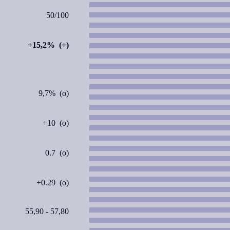
50/100
+15,2% (+)
9,7% (o)
+10 (o)
0.7 (o)
+0.29 (o)
55,90 - 57,80