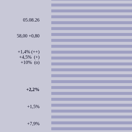
05.08.26
58,00 +0,80
+1,4% (++)
+4,5% (+)
+10% (o)
+2,2%
+1,5%
+7,9%