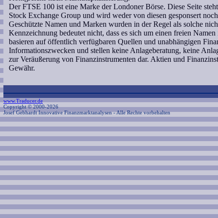
Der FTSE 100 ist eine Marke der Londoner Börse. Diese Seite steh
Stock Exchange Group und wird weder von diesen gesponsert noch a
Geschützte Namen und Marken wurden in der Regel als solche nicht
Kennzeichnung bedeutet nicht, dass es sich um einen freien Namen 
basieren auf öffentlich verfügbaren Quellen und unabhängigen Fina
Informationszwecken und stellen keine Anlageberatung, keine An
zur Veräußerung von Finanzinstrumenten dar. Aktien und Finanzins
Gewähr.
www.Traducer.de
Copyright © 2000-2026
Josef Gebhardt Innovative Finanzmarktanalysen
- Alle Rechte vorbehalten