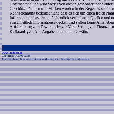
Unternehmen und wird weder von diesen gesponsert noch autoris
Geschützte Namen und Marken wurden in der Regel als solche ni
Kennzeichnung bedeutet nicht, dass es sich um einen freien Nam
Informationen basieren auf öffentlich verfügbaren Quellen und 
ausschließlich Informationszwecken und stellen keine Anlagebe
Aufforderung zum Erwerb oder zur Veräußerung von Finanzinstr
Risikoanlagen. Alle Angaben sind ohne Gewähr.
www.Traducer.de
Copyright © 2000-2026
Josef Gebhardt Innovative Finanzmarktanalysen
- Alle Rechte vorbehalten