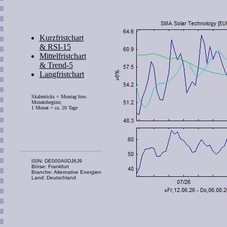
Kurzfristchart
& RSI-15
Mittelfristchart
& Trend-5
Langfristchart
Skalenticks = Montag bzw.
Monatsbeginn;
1 Monat = ca. 20 Tage
ISIN: DE000A0DJ6J9
Börse: Frankfurt
Branche: Alternative Energien
Land: Deutschland