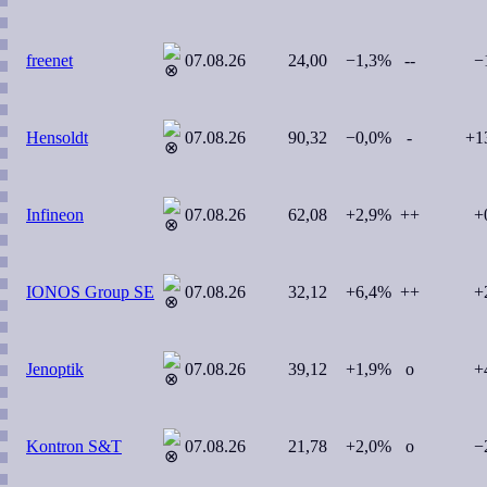
freenet
07.08.26
24,00
−1,3%
--
−
Hensoldt
07.08.26
90,32
−0,0%
-
+1
Infineon
07.08.26
62,08
+2,9%
++
+
IONOS Group SE
07.08.26
32,12
+6,4%
++
+
Jenoptik
07.08.26
39,12
+1,9%
o
+
Kontron S&T
07.08.26
21,78
+2,0%
o
−