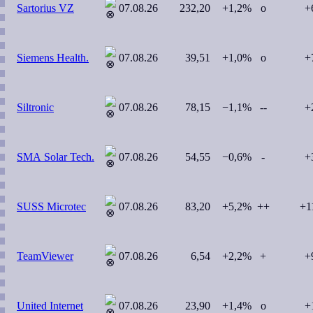
Sartorius VZ
07.08.26
232,20
+1,2%
o
+
Siemens Health.
07.08.26
39,51
+1,0%
o
+
Siltronic
07.08.26
78,15
−1,1%
--
+
SMA Solar Tech.
07.08.26
54,55
−0,6%
-
+
SUSS Microtec
07.08.26
83,20
+5,2%
++
+1
TeamViewer
07.08.26
6,54
+2,2%
+
+
United Internet
07.08.26
23,90
+1,4%
o
+