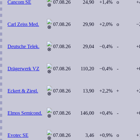
Cancom SE
07.08.26
24,90
+1,4%
o
+
Carl Zeiss Med.
07.08.26
29,90
+2,0%
o
−
Deutsche Telek.
07.08.26
29,04
−0,4%
-
+
Drägerwerk VZ
07.08.26
110,20
−0,4%
-
+
Eckert & Ziegl.
07.08.26
13,90
+2,2%
+
+
Elmos Semicond.
07.08.26
146,00
+0,4%
-
+
Evotec SE
07.08.26
3,46
+0,9%
o
+