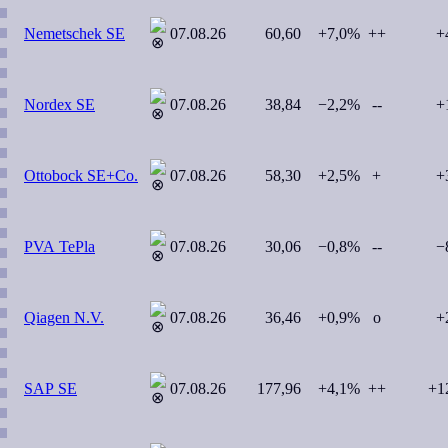
Nemetschek SE
07.08.26
60,60
+7,0%
++
+
Nordex SE
07.08.26
38,84
−2,2%
--
+
Ottobock SE+Co.
07.08.26
58,30
+2,5%
+
+
PVA TePla
07.08.26
30,06
−0,8%
--
−
Qiagen N.V.
07.08.26
36,46
+0,9%
o
+
SAP SE
07.08.26
177,96
+4,1%
++
+1