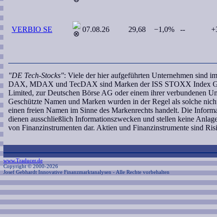
VERBIO SE
07.08.26
29,68
−1,0%
--
+
"DE Tech-Stocks"
: Viele der hier aufgeführten Unternehmen sind 
DAX, MDAX und TecDAX sind Marken der ISS STOXX Index GmbH, 
Limited, zur Deutschen Börse AG oder einem ihrer verbundenen Unt
Geschützte Namen und Marken wurden in der Regel als solche nicht 
einen freien Namen im Sinne des Markenrechts handelt. Die Informa
dienen ausschließlich Informationszwecken und stellen keine Anl
von Finanzinstrumenten dar. Aktien und Finanzinstrumente sind Ri
www.Traducer.de
Copyright © 2000-2026
Josef Gebhardt Innovative Finanzmarktanalysen
- Alle Rechte vorbehalten