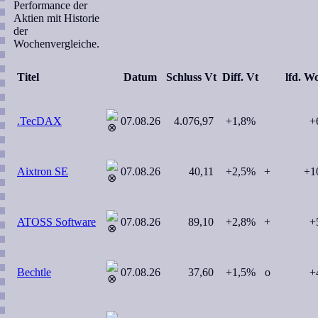
Performance der
Aktien mit Historie
der
Wochenvergleiche.
Titel
Datum
Schluss Vt
Diff. Vt
lfd. 
.TecDAX
07.08.26
4.076,97
+1,8%
+
Aixtron SE
07.08.26
40,11
+2,5%
+
+1
ATOSS Software
07.08.26
89,10
+2,8%
+
+
Bechtle
07.08.26
37,60
+1,5%
o
+