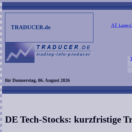
AT
Large-C
TRADUCER.de
für Donnerstag, 06. August 2026
DE Tech-Stocks: kurzfristige T