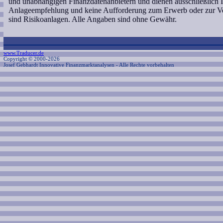
und unabhängigen Finanzdatenanbietern und dienen ausschließlich 
Anlageempfehlung und keine Aufforderung zum Erwerb oder zur Ve
sind Risikoanlagen. Alle Angaben sind ohne Gewähr.
www.Traducer.de
Copyright © 2000-2026
Josef Gebhardt Innovative Finanzmarktanalysen
- Alle Rechte vorbehalten