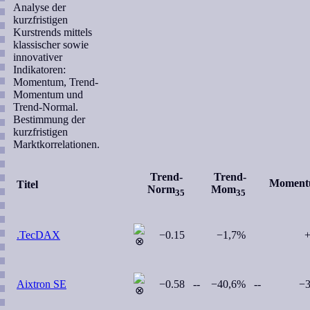
Analyse der
kurzfristigen
Kurstrends mittels
klassischer sowie
innovativer
Indikatoren:
Momentum, Trend-
Momentum und
Trend-Normal.
Bestimmung der
kurzfristigen
Marktkorrelationen.
Trend-
Trend-
Momen
Titel
Norm
Mom
35
35
.TecDAX
−0.15
−1,7%
+
Aixtron SE
−0.58
--
−40,6%
--
−