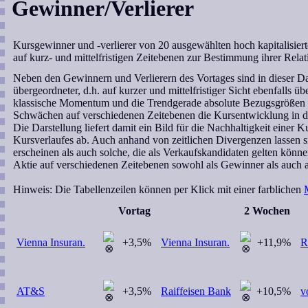
Gewinner/Verlierer
Kursgewinner und -verlierer von 20 ausgewählten hoch kapitalisiert
auf kurz- und mittelfristigen Zeitebenen zur Bestimmung ihrer Relat
Neben den Gewinnern und Verlierern des Vortages sind in dieser Dars
übergeordneter, d.h. auf kurzer und mittelfristiger Sicht ebenfall
klassische Momentum und die Trendgerade absolute Bezugsgrößen dar
Schwächen auf verschiedenen Zeitebenen die Kursentwicklung in d
Die Darstellung liefert damit ein Bild für die Nachhaltigkeit einer
Kursverlaufes ab. Auch anhand von zeitlichen Divergenzen lassen si
erscheinen als auch solche, die als Verkaufskandidaten gelten könne
Aktie auf verschiedenen Zeitebenen sowohl als Gewinner als auch als
Hinweis:
Die Tabellenzeilen können per Klick mit einer farblichen
Vortag
2 Wochen
Vienna Insuran.
+3,5%
Vienna Insuran.
+11,9%
R
AT&S
+3,5%
Raiffeisen Bank
+10,5%
v