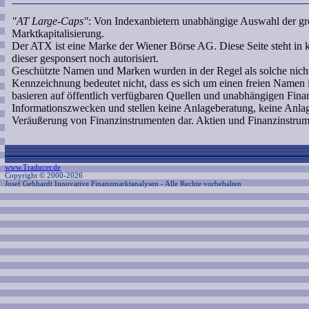
"AT Large-Caps"
: Von Indexanbietern unabhängige Auswahl der gr
Marktkapitalisierung.
Der ATX ist eine Marke der Wiener Börse AG. Diese Seite steht i
dieser gesponsert noch autorisiert.
Geschützte Namen und Marken wurden in der Regel als solche nicht
Kennzeichnung bedeutet nicht, dass es sich um einen freien Namen 
basieren auf öffentlich verfügbaren Quellen und unabhängigen Fina
Informationszwecken und stellen keine Anlageberatung, keine Anl
Veräußerung von Finanzinstrumenten dar. Aktien und Finanzinstrum
www.Traducer.de
Copyright © 2000-2026
Josef Gebhardt Innovative Finanzmarktanalysen
- Alle Rechte vorbehalten