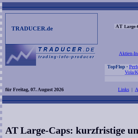
AT
Large-
TRADUCER.de
Aktien-In
TopFlop
·
Per
Vola/K
für Freitag, 07. August 2026
Links
|
A
AT Large-Caps: kurzfristige und