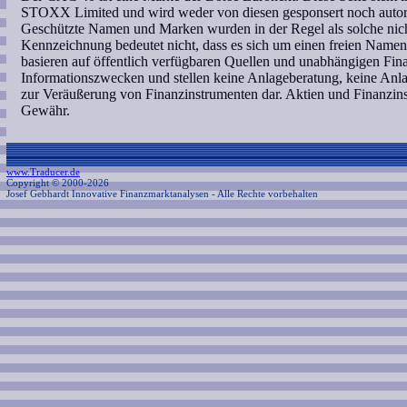
STOXX Limited und wird weder von diesen gesponsert noch autori
Geschützte Namen und Marken wurden in der Regel als solche nich
Kennzeichnung bedeutet nicht, dass es sich um einen freien Namen
basieren auf öffentlich verfügbaren Quellen und unabhängigen Fin
Informationszwecken und stellen keine Anlageberatung, keine An
zur Veräußerung von Finanzinstrumenten dar. Aktien und Finanzin
Gewähr.
www.Traducer.de
Copyright © 2000-2026
Josef Gebhardt Innovative Finanzmarktanalysen
- Alle Rechte vorbehalten