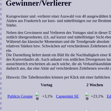
Gewinner/Verlierer
Kursgewinner und -verlierer einer Auswahl von 40 ausgewählten ho
Aktien aus Frankreich zur kurz- und mittelfristigen zur zur Bestim
Stärke.
Neben den Gewinnern und Verlierern des Vortages sind in dieser Da
zeitlich übergeordneter, d.h. auf kurzer und mittelfristiger Sicht 
Während das klassische Momentum und die Trendgerade absolute Be
relativen Stärken bzw. Schwächen auf verschiedenen Zeitebenen d
ein.
Die Darstellung liefert damit ein Bild für die Nachhaltigkeit eine
des Kursverlaufes ab. Auch anhand von zeitlichen Divergenzen lass
aussichtsreich erscheinen als auch solche, die als Verkaufskandida
dadurch aus, das eine Aktie auf verschiedenen Zeitebenen sowohl al
Hinweis:
Die Tabellenzeilen können per Klick mit einer farblichen
Vortag
2 Wochen
Publicis Groupe
+3,1%
Capgemini SE
+23,1%
Ed