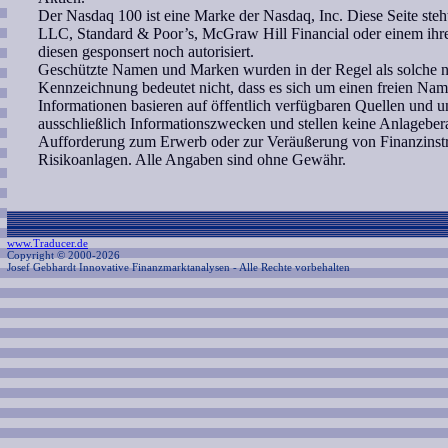
Der Nasdaq 100 ist eine Marke der Nasdaq, Inc. Diese Seite ste
LLC, Standard & Poor’s, McGraw Hill Financial oder einem ih
diesen gesponsert noch autorisiert.
Geschützte Namen und Marken wurden in der Regel als solche ni
Kennzeichnung bedeutet nicht, dass es sich um einen freien Nam
Informationen basieren auf öffentlich verfügbaren Quellen und 
ausschließlich Informationszwecken und stellen keine Anlagebe
Aufforderung zum Erwerb oder zur Veräußerung von Finanzinstr
Risikoanlagen. Alle Angaben sind ohne Gewähr.
www.Traducer.de
Copyright © 2000-2026
Josef Gebhardt Innovative Finanzmarktanalysen
- Alle Rechte vorbehalten