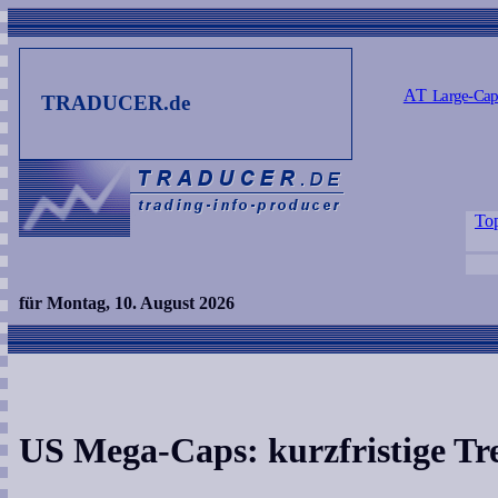
AT
Large-Cap
TRADUCER.de
To
für Montag, 10. August 2026
US Mega-Caps: kurzfristige Tr