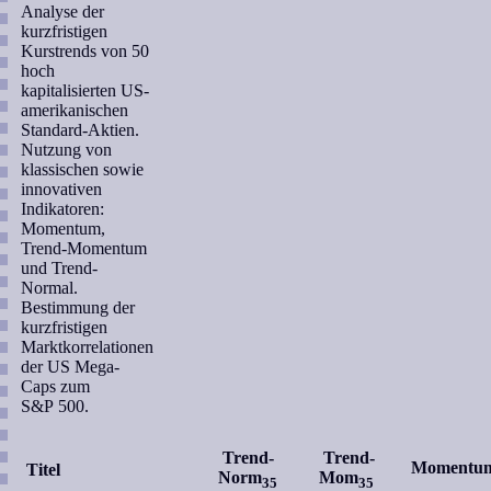
Analyse der
kurzfristigen
Kurstrends von 50
hoch
kapitalisierten US-
amerikanischen
Standard-Aktien.
Nutzung von
klassischen sowie
innovativen
Indikatoren:
Momentum,
Trend-Momentum
und Trend-
Normal.
Bestimmung der
kurzfristigen
Marktkorrelationen
der US Mega-
Caps zum
S&P 500.
Trend-
Trend-
Momentu
Titel
Norm
Mom
35
35