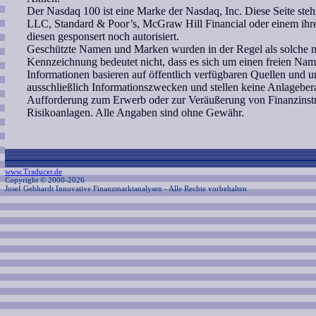
Der Nasdaq 100 ist eine Marke der Nasdaq, Inc. Diese Seite ste
LLC, Standard & Poor’s, McGraw Hill Financial oder einem ih
diesen gesponsert noch autorisiert.
Geschützte Namen und Marken wurden in der Regel als solche ni
Kennzeichnung bedeutet nicht, dass es sich um einen freien Nam
Informationen basieren auf öffentlich verfügbaren Quellen und 
ausschließlich Informationszwecken und stellen keine Anlagebe
Aufforderung zum Erwerb oder zur Veräußerung von Finanzinstr
Risikoanlagen. Alle Angaben sind ohne Gewähr.
www.Traducer.de
Copyright © 2000-2026
Josef Gebhardt Innovative Finanzmarktanalysen
- Alle Rechte vorbehalten