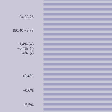
04.08.26
190,40 −2,78
−1,4% (--)
−0,4% (-)
−4% (-)
+0,4%
−0,6%
+5,5%