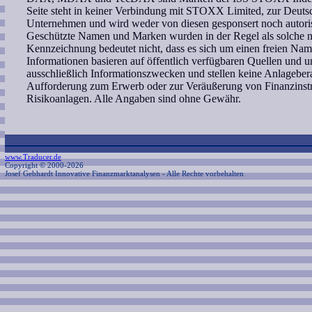
Seite steht in keiner Verbindung mit STOXX Limited, zur Deut
Unternehmen und wird weder von diesen gesponsert noch autoris
Geschützte Namen und Marken wurden in der Regel als solche ni
Kennzeichnung bedeutet nicht, dass es sich um einen freien Nam
Informationen basieren auf öffentlich verfügbaren Quellen und 
ausschließlich Informationszwecken und stellen keine Anlagebe
Aufforderung zum Erwerb oder zur Veräußerung von Finanzinstr
Risikoanlagen. Alle Angaben sind ohne Gewähr.
www.Traducer.de
Copyright © 2000-2026
Josef Gebhardt Innovative Finanzmarktanalysen
- Alle Rechte vorbehalten