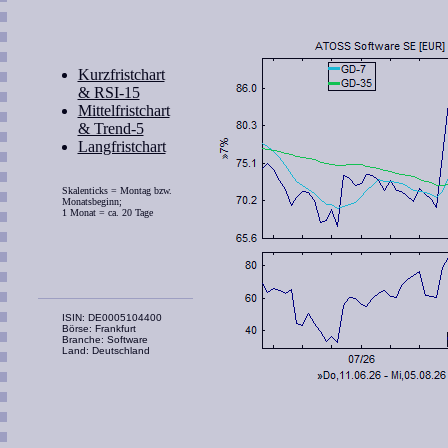
Kurzfristchart
& RSI-15
Mittelfristchart
& Trend-5
Langfristchart
Skalenticks = Montag bzw.
Monatsbeginn;
1 Monat = ca. 20 Tage
ISIN: DE0005104400
Börse: Frankfurt
Branche: Software
Land: Deutschland