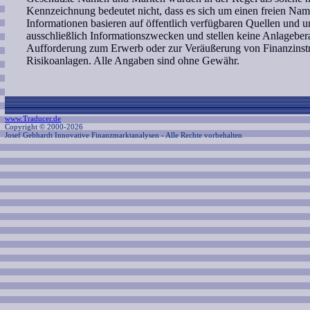
Kennzeichnung bedeutet nicht, dass es sich um einen freien Nam
Informationen basieren auf öffentlich verfügbaren Quellen und 
ausschließlich Informationszwecken und stellen keine Anlagebe
Aufforderung zum Erwerb oder zur Veräußerung von Finanzinstr
Risikoanlagen. Alle Angaben sind ohne Gewähr.
www.Traducer.de
Copyright © 2000-2026
Josef Gebhardt Innovative Finanzmarktanalysen
- Alle Rechte vorbehalten