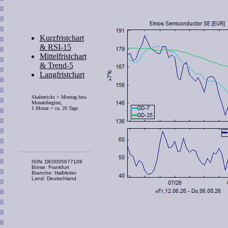
Kurzfristchart
& RSI-15
Mittelfristchart
& Trend-5
Langfristchart
Skalenticks = Montag bzw.
Monatsbeginn;
1 Monat = ca. 20 Tage
ISIN: DE0005677108
Börse: Frankfurt
Branche: Halbleiter
Land: Deutschland