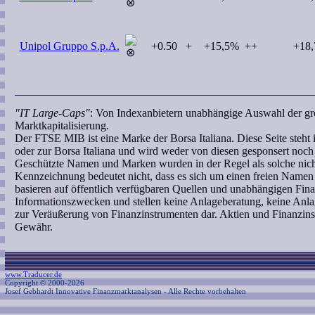
Unipol Gruppo S.p.A.
+0.50
+
+15,5%
++
+18
"IT Large-Caps"
: Von Indexanbietern unabhängige Auswahl der grö
Marktkapitalisierung.
Der FTSE MIB ist eine Marke der Borsa Italiana. Diese Seite steh
oder zur Borsa Italiana und wird weder von diesen gesponsert noch a
Geschützte Namen und Marken wurden in der Regel als solche nicht
Kennzeichnung bedeutet nicht, dass es sich um einen freien Namen
basieren auf öffentlich verfügbaren Quellen und unabhängigen Fina
Informationszwecken und stellen keine Anlageberatung, keine An
zur Veräußerung von Finanzinstrumenten dar. Aktien und Finanzins
Gewähr.
www.Traducer.de
Copyright © 2000-2026
Josef Gebhardt Innovative Finanzmarktanalysen
- Alle Rechte vorbehalten