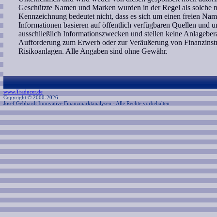
Geschützte Namen und Marken wurden in der Regel als solche ni
Kennzeichnung bedeutet nicht, dass es sich um einen freien Nam
Informationen basieren auf öffentlich verfügbaren Quellen und 
ausschließlich Informationszwecken und stellen keine Anlagebe
Aufforderung zum Erwerb oder zur Veräußerung von Finanzinstr
Risikoanlagen. Alle Angaben sind ohne Gewähr.
www.Traducer.de
Copyright © 2000-2026
Josef Gebhardt Innovative Finanzmarktanalysen
- Alle Rechte vorbehalten