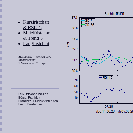
Kurzfristchart
& RSI-15
Mittelfristchart
& Trend-5
Langfristchart
Skalenticks = Montag bzw.
Monatsbeginn;
1 Monat = ca. 20 Tage
ISIN: DE0005158703
Börse: Frankfurt
Branche: IT-Dienstleistungen
Land: Deutschland