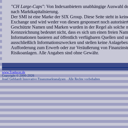
"CH Large-Caps"
: Von Indexanbietern unabhängige Auswahl de
nach Marktkapitalisierung.
Der SMI ist eine Marke der SIX Group. Diese Seite steht in ke
Exchange und wird weder von diesen gesponsert noch autorisiert
Geschützte Namen und Marken wurden in der Regel als solche ni
Kennzeichnung bedeutet nicht, dass es sich um einen freien Nam
Informationen basieren auf öffentlich verfügbaren Quellen und 
ausschließlich Informationszwecken und stellen keine Anlagebe
Aufforderung zum Erwerb oder zur Veräußerung von Finanzinstr
Risikoanlagen. Alle Angaben sind ohne Gewähr.
www.Traducer.de
Copyright © 2000-2026
Josef Gebhardt Innovative Finanzmarktanalysen
- Alle Rechte vorbehalten