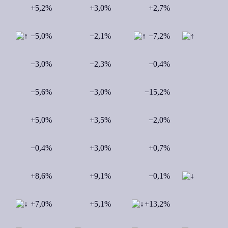
+5,2%
+3,0%
+2,7%
−5,0%
−2,1%
−7,2%
−3,0%
−2,3%
−0,4%
−5,6%
−3,0%
−15,2%
+5,0%
+3,5%
−2,0%
−0,4%
+3,0%
+0,7%
+8,6%
+9,1%
−0,1%
+7,0%
+5,1%
+13,2%