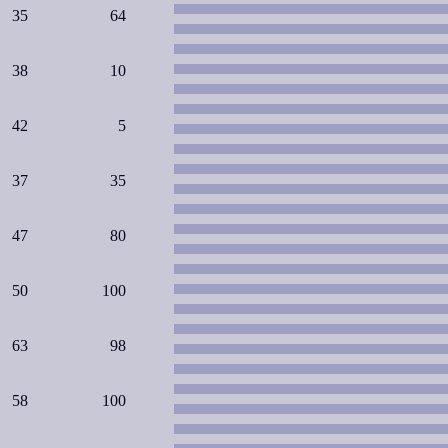
35
64
38
10
42
5
37
35
47
80
50
100
63
98
58
100