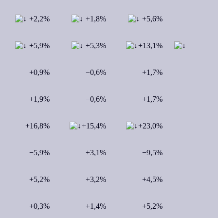
+2,2%
+1,8%
+5,6%
+5,9%
+5,3%
+13,1%
+0,9%
−0,6%
+1,7%
+1,9%
−0,6%
+1,7%
+16,8%
+15,4%
+23,0%
−5,9%
+3,1%
−9,5%
+5,2%
+3,2%
+4,5%
+0,3%
+1,4%
+5,2%