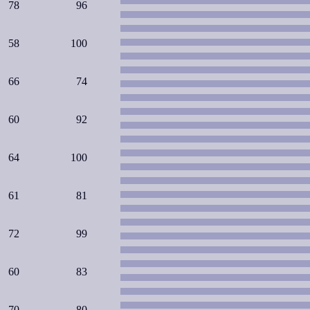
78
96
58
100
66
74
60
92
64
100
61
81
72
99
60
83
70
80