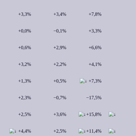
+3,3%
+3,4%
+7,8%
+0,0%
−0,1%
+3,3%
+0,6%
+2,9%
+6,6%
+3,2%
+2,2%
+4,1%
+1,3%
+0,5%
+7,3%
+2,3%
−0,7%
−17,5%
+2,5%
+3,6%
+15,8%
+4,4%
+2,5%
+11,4%