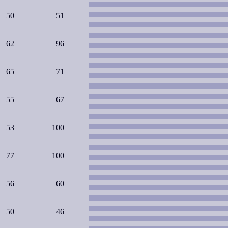
50
51
62
96
65
71
55
67
53
100
77
100
56
60
50
46