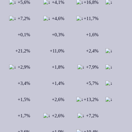
+5,6%
+4,1%
+16,8%
+7,2%
+4,6%
+11,7%
+0,1%
+0,3%
+1,6%
+21,2%
+11,0%
+2,4%
+2,9%
+1,8%
+7,9%
+3,4%
+1,4%
+5,7%
+1,5%
+2,6%
+13,2%
+1,7%
+2,6%
+7,2%
+3,6%
+1,9%
+10,4%