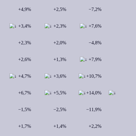
+4,9%
+2,5%
−7,2%
+3,4%
+2,3%
+7,6%
+2,3%
+2,0%
−4,8%
+2,6%
+1,3%
+7,9%
+4,7%
+3,6%
+10,7%
+6,7%
+5,5%
+14,0%
−1,5%
−2,5%
−11,9%
+1,7%
+1,4%
+2,2%