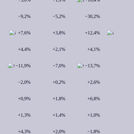
−9,2%
−5,2%
−30,2%
+7,6%
+3,8%
+12,4%
+4,4%
+2,1%
+4,1%
−11,9%
−7,0%
−13,7%
−2,0%
+0,2%
+2,6%
+0,9%
+1,8%
+6,8%
+1,3%
+1,4%
+1,0%
+4,3%
+2,0%
−1,8%