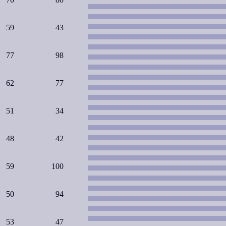
59
43
77
98
62
77
51
34
48
42
59
100
50
94
53
47