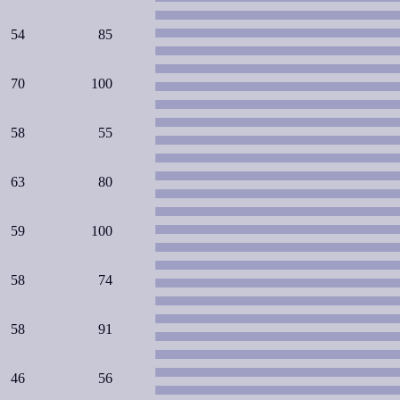
54
85
70
100
58
55
63
80
59
100
58
74
58
91
46
56