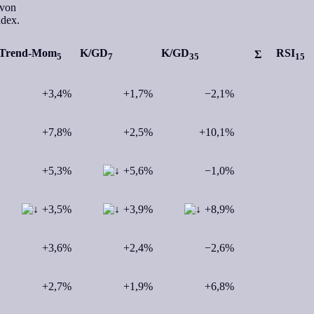
 von
ndex.
Trend-Mom
K/GD
K/GD
RSI
Σ
5
7
35
15
+3,4%
+1,7%
−2,1%
+7,8%
+2,5%
+10,1%
+5,3%
+5,6%
−1,0%
+3,5%
+3,9%
+8,9%
+3,6%
+2,4%
−2,6%
+2,7%
+1,9%
+6,8%