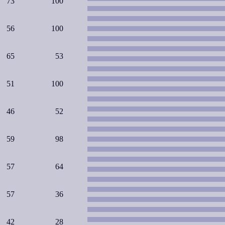
73
100
56
100
65
53
51
100
46
52
59
98
57
64
57
36
42
28