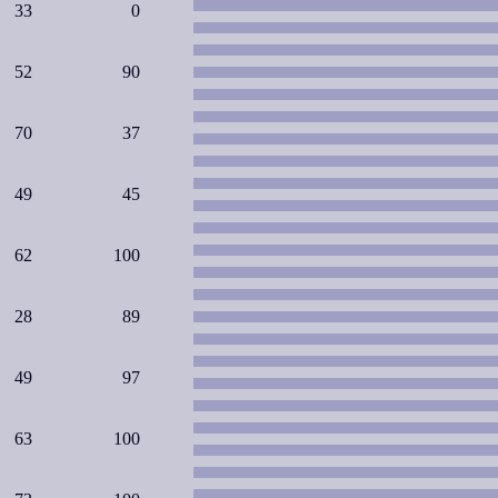
33
0
52
90
70
37
49
45
62
100
28
89
49
97
63
100