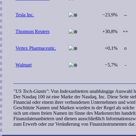
Tesla Inc.
−23,9%
--
Thomson Reuters
+30,8%
++
Vertex Pharmaceutic.
+0,1%
o
Walmart
−5,7%
-
"US Tech-Giants"
: Von Indexanbietern unabhängige Auswahl ho
Der Nasdaq 100 ist eine Marke der Nasdaq, Inc. Diese Seite s
Financial oder einem ihrer verbundenen Unternehmen und wird w
Geschützte Namen und Marken wurden in der Regel als solche n
sich um einen freien Namen im Sinne des Markenrechts handelt.
Finanzdatenanbietern und dienen ausschließlich Informationsz
zum Erwerb oder zur Veräußerung von Finanzinstrumenten dar.