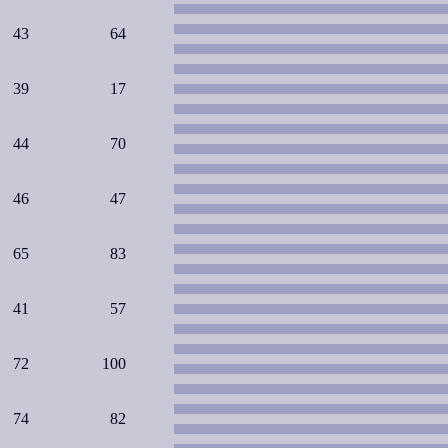
43
64
39
17
44
70
46
47
65
83
41
57
72
100
74
82