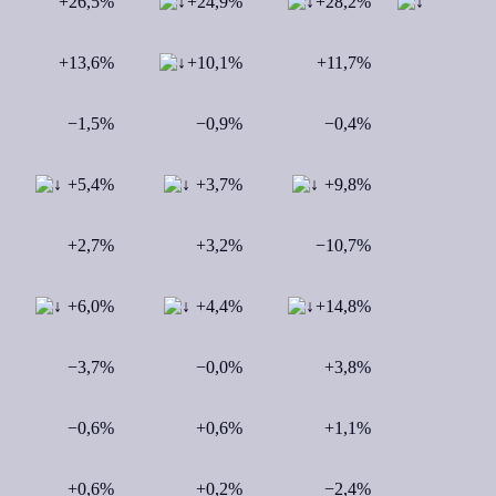
+26,5%
+24,9%
+28,2%
+13,6%
+10,1%
+11,7%
−1,5%
−0,9%
−0,4%
+5,4%
+3,7%
+9,8%
+2,7%
+3,2%
−10,7%
+6,0%
+4,4%
+14,8%
−3,7%
−0,0%
+3,8%
−0,6%
+0,6%
+1,1%
+0,6%
+0,2%
−2,4%