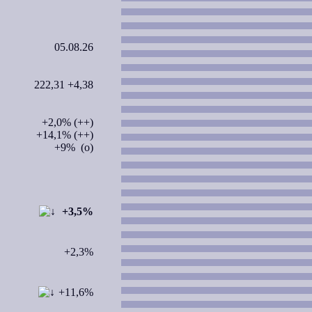
05.08.26
222,31 +4,38
+2,0% (++)
+14,1% (++)
+9% (o)
+3,5%
+2,3%
+11,6%