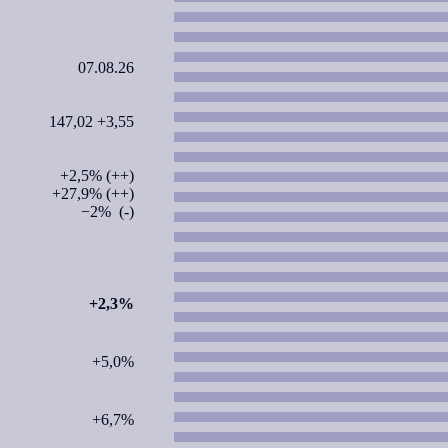
07.08.26
147,02 +3,55
+2,5% (++)
+27,9% (++)
−2% (-)
+2,3%
+5,0%
+6,7%