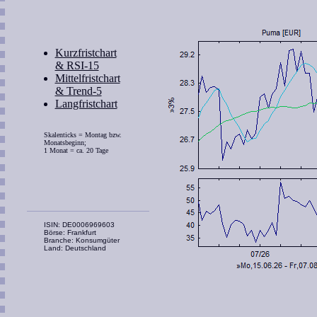
Kurzfristchart
& RSI-15
Mittelfristchart
& Trend-5
Langfristchart
Skalenticks = Montag bzw.
Monatsbeginn;
1 Monat = ca. 20 Tage
ISIN: DE0006969603
Börse: Frankfurt
Branche: Konsumgüter
Land: Deutschland