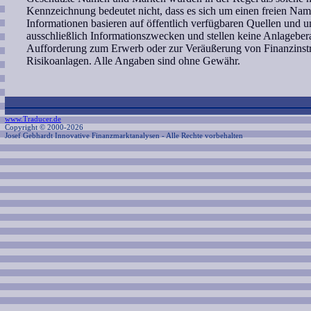
Kennzeichnung bedeutet nicht, dass es sich um einen freien Nam
Informationen basieren auf öffentlich verfügbaren Quellen und 
ausschließlich Informationszwecken und stellen keine Anlagebe
Aufforderung zum Erwerb oder zur Veräußerung von Finanzinstr
Risikoanlagen. Alle Angaben sind ohne Gewähr.
www.Traducer.de
Copyright © 2000-2026
Josef Gebhardt Innovative Finanzmarktanalysen
- Alle Rechte vorbehalten