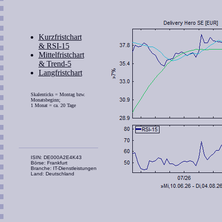
Kurzfristchart
& RSI-15
Mittelfristchart
& Trend-5
Langfristchart
Skalenticks = Montag bzw.
Monatsbeginn;
1 Monat = ca. 20 Tage
ISIN: DE000A2E4K43
Börse: Frankfurt
Branche: IT-Dienstleistungen
Land: Deutschland