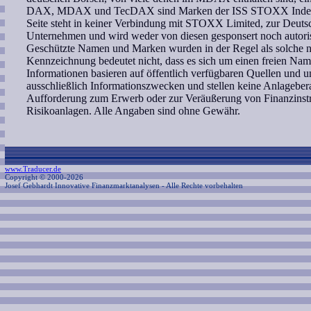
DAX, MDAX und TecDAX sind Marken der ISS STOXX Index G
Seite steht in keiner Verbindung mit STOXX Limited, zur Deut
Unternehmen und wird weder von diesen gesponsert noch autoris
Geschützte Namen und Marken wurden in der Regel als solche ni
Kennzeichnung bedeutet nicht, dass es sich um einen freien Nam
Informationen basieren auf öffentlich verfügbaren Quellen und 
ausschließlich Informationszwecken und stellen keine Anlagebe
Aufforderung zum Erwerb oder zur Veräußerung von Finanzinstr
Risikoanlagen. Alle Angaben sind ohne Gewähr.
www.Traducer.de
Copyright © 2000-2026
Josef Gebhardt Innovative Finanzmarktanalysen
- Alle Rechte vorbehalten