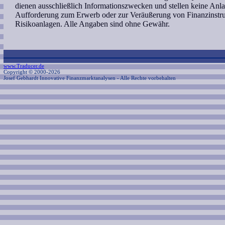
dienen ausschließlich Informationszwecken und stellen keine An
Aufforderung zum Erwerb oder zur Veräußerung von Finanzinstru
Risikoanlagen. Alle Angaben sind ohne Gewähr.
www.Traducer.de
Copyright © 2000-2026
Josef Gebhardt Innovative Finanzmarktanalysen
- Alle Rechte vorbehalten