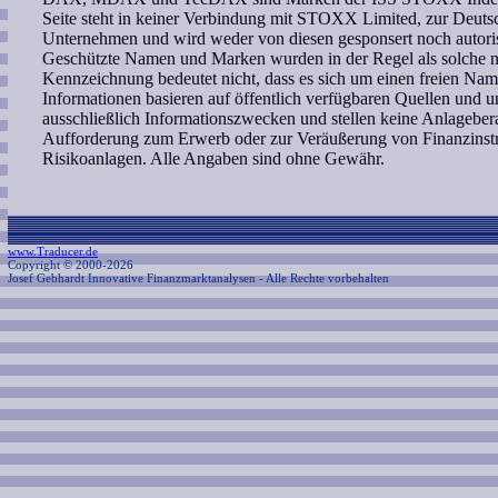
Seite steht in keiner Verbindung mit STOXX Limited, zur Deut
Unternehmen und wird weder von diesen gesponsert noch autoris
Geschützte Namen und Marken wurden in der Regel als solche ni
Kennzeichnung bedeutet nicht, dass es sich um einen freien Nam
Informationen basieren auf öffentlich verfügbaren Quellen und 
ausschließlich Informationszwecken und stellen keine Anlagebe
Aufforderung zum Erwerb oder zur Veräußerung von Finanzinstr
Risikoanlagen. Alle Angaben sind ohne Gewähr.
www.Traducer.de
Copyright © 2000-2026
Josef Gebhardt Innovative Finanzmarktanalysen
- Alle Rechte vorbehalten