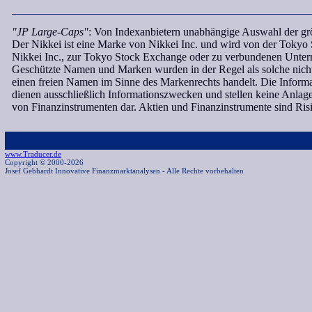
"JP Large-Caps"
: Von Indexanbietern unabhängige Auswahl der grö
Der Nikkei ist eine Marke von Nikkei Inc. und wird von der Tokyo S
Nikkei Inc., zur Tokyo Stock Exchange oder zu verbundenen Untern
Geschützte Namen und Marken wurden in der Regel als solche nicht 
einen freien Namen im Sinne des Markenrechts handelt. Die Informa
dienen ausschließlich Informationszwecken und stellen keine Anl
von Finanzinstrumenten dar. Aktien und Finanzinstrumente sind Ri
www.Traducer.de
Copyright © 2000-2026
Josef Gebhardt Innovative Finanzmarktanalysen
- Alle Rechte vorbehalten