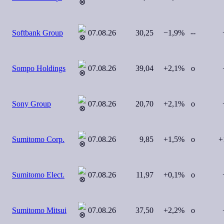
Softbank Group
07.08.26
30,25
−1,9%
--
+
Sompo Holdings
07.08.26
39,04
+2,1%
o
+
Sony Group
07.08.26
20,70
+2,1%
o
+
Sumitomo Corp.
07.08.26
9,85
+1,5%
o
+
Sumitomo Elect.
07.08.26
11,97
+0,1%
o
−
Sumitomo Mitsui
07.08.26
37,50
+2,2%
o
+