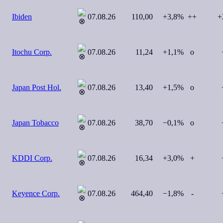
Ibiden
07.08.26
110,00
+3,8%
++
+
Itochu Corp.
07.08.26
11,24
+1,1%
o
+
Japan Post Hol.
07.08.26
13,40
+1,5%
o
+
Japan Tobacco
07.08.26
38,70
−0,1%
o
+
KDDI Corp.
07.08.26
16,34
+3,0%
+
+
Keyence Corp.
07.08.26
464,40
−1,8%
-
+