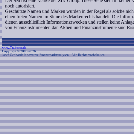
Der SMI ist eine Marke der SIX Group. Diese Seite steht in keine
noch autorisiert.
Geschützte Namen und Marken wurden in der Regel als solche nicht 
einen freien Namen im Sinne des Markenrechts handelt. Die Informa
dienen ausschließlich Informationszwecken und stellen keine Anl
von Finanzinstrumenten dar. Aktien und Finanzinstrumente sind Ri
www.Traducer.de
Copyright © 2000-2026
Josef Gebhardt Innovative Finanzmarktanalysen
- Alle Rechte vorbehalten