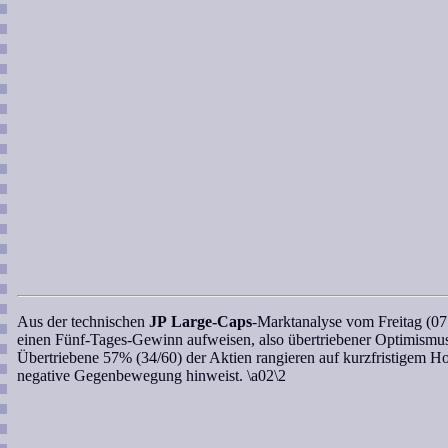
Aus der technischen
JP Large-Caps
-Marktanalyse
vom Freitag (07.
einen Fünf-Tages-Gewinn aufweisen, also übertriebener Optimismus vo
Übertriebene 57% (34/60) der Aktien rangieren auf kurzfristigem Hoc
negative Gegenbewegung hinweist. \a02\2