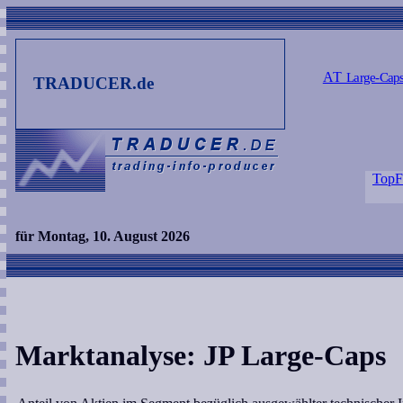
AT
Large-Cap
TRADUCER.de
TopF
für Montag, 10. August 2026
Marktanalyse: JP Large-Caps