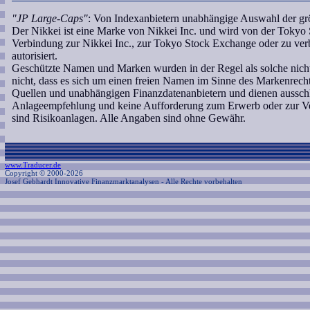
"JP Large-Caps"
: Von Indexanbietern unabhängige Auswahl der grö
Der Nikkei ist eine Marke von Nikkei Inc. und wird von der Tokyo S
Verbindung zur Nikkei Inc., zur Tokyo Stock Exchange oder zu ve
autorisiert.
Geschützte Namen und Marken wurden in der Regel als solche nicht
nicht, dass es sich um einen freien Namen im Sinne des Markenrecht
Quellen und unabhängigen Finanzdatenanbietern und dienen ausschl
Anlageempfehlung und keine Aufforderung zum Erwerb oder zur Ve
sind Risikoanlagen. Alle Angaben sind ohne Gewähr.
www.Traducer.de
Copyright © 2000-2026
Josef Gebhardt Innovative Finanzmarktanalysen
- Alle Rechte vorbehalten