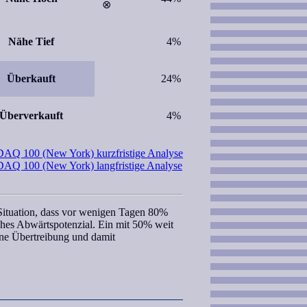
Nähe Tief
4%
Überkauft
24%
Überverkauft
4%
Q 100 (New York) kurzfristige Analyse
Q 100 (New York) langfristige Analyse
ituation, dass
vor wenigen Tagen
80%
sches Abwärtspotenzial. Ein mit 50% weit
eine Übertreibung und damit