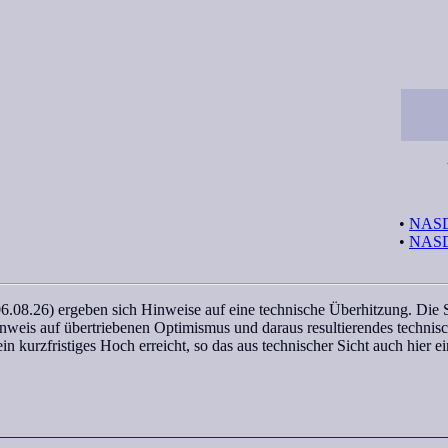
•
NASDA
•
NASDA
.08.26) ergeben sich Hinweise auf eine technische Überhitzung. Die S
Hinweis auf übertriebenen Optimismus und daraus resultierendes techni
in kurzfristiges Hoch erreicht, so das aus technischer Sicht auch hier 