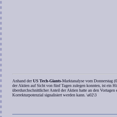
Anhand der
US Tech-Giants
-Marktanalyse
vom Donnerstag (06
der Aktien auf Sicht von fünf Tagen zulegen konnten, ist ein 
überdurchschnittlicher Anteil der Aktien hatte
an den Vortagen
e
Korrekturpotenzial signalisiert werden kann. \a02\3