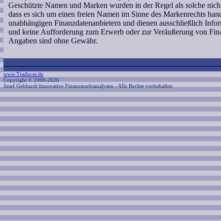
Geschützte Namen und Marken wurden in der Regel als solche nicht
dass es sich um einen freien Namen im Sinne des Markenrechts hande
unabhängigen Finanzdatenanbietern und dienen ausschließlich Info
und keine Aufforderung zum Erwerb oder zur Veräußerung von Finan
Angaben sind ohne Gewähr.
www.Traducer.de
Copyright © 2000-2026
Josef Gebhardt Innovative Finanzmarktanalysen
- Alle Rechte vorbehalten