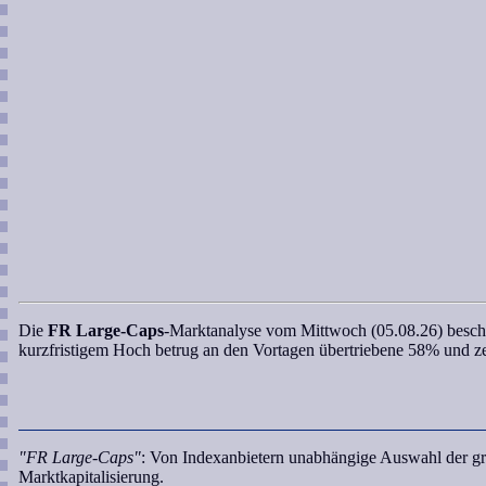
Die
FR Large-Caps
-Marktanalyse
vom Mittwoch (05.08.26) beschei
kurzfristigem Hoch betrug
an den Vortagen
übertriebene 58% und zei
"FR Large-Caps"
: Von Indexanbietern unabhängige Auswahl der gr
Marktkapitalisierung.