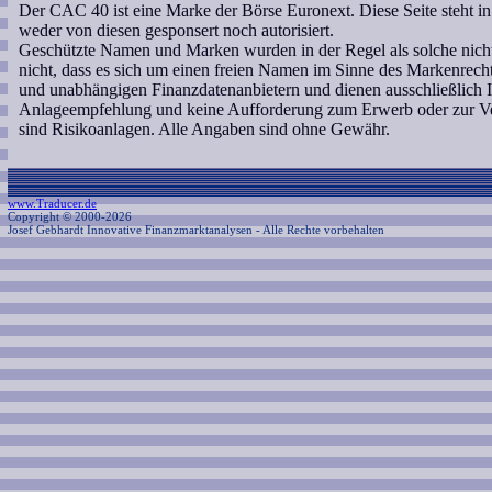
Der CAC 40 ist eine Marke der Börse Euronext. Diese Seite steht 
weder von diesen gesponsert noch autorisiert.
Geschützte Namen und Marken wurden in der Regel als solche nicht
nicht, dass es sich um einen freien Namen im Sinne des Markenrecht
und unabhängigen Finanzdatenanbietern und dienen ausschließlich 
Anlageempfehlung und keine Aufforderung zum Erwerb oder zur Ve
sind Risikoanlagen. Alle Angaben sind ohne Gewähr.
www.Traducer.de
Copyright © 2000-2026
Josef Gebhardt Innovative Finanzmarktanalysen
- Alle Rechte vorbehalten