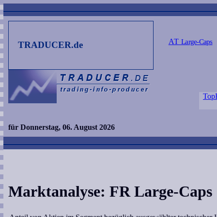
AT
Large-Caps
TRADUCER.de
Top
für Donnerstag, 06. August 2026
Marktanalyse: FR Large-Caps