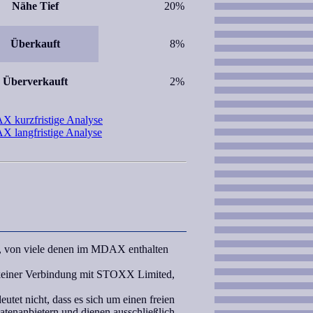
Nähe Tief
20%
Überkauft
8%
Überverkauft
2%
 kurzfristige Analyse
 langfristige Analyse
n, von viele denen im MDAX enthalten
einer Verbindung mit STOXX Limited,
et nicht, dass es sich um einen freien
tenanbietern und dienen ausschließlich