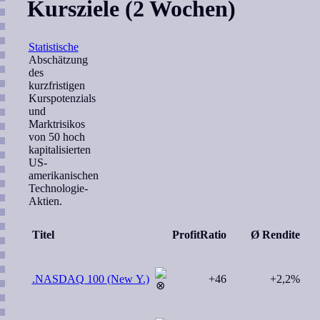
Kursziele (2 Wochen)
Statistische
Abschätzung
des
kurzfristigen
Kurspotenzials
und
Marktrisikos
von 50 hoch
kapitalisierten
US-
amerikanischen
Technologie-
Aktien.
Titel
ProfitRatio
Ø Rendite
.NASDAQ 100 (New Y.)
+46
+2,2%