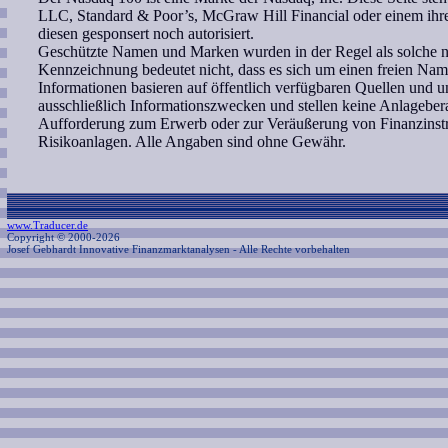
LLC, Standard & Poor’s, McGraw Hill Financial oder einem ih
diesen gesponsert noch autorisiert.
Geschützte Namen und Marken wurden in der Regel als solche ni
Kennzeichnung bedeutet nicht, dass es sich um einen freien Nam
Informationen basieren auf öffentlich verfügbaren Quellen und 
ausschließlich Informationszwecken und stellen keine Anlagebe
Aufforderung zum Erwerb oder zur Veräußerung von Finanzinstr
Risikoanlagen. Alle Angaben sind ohne Gewähr.
www.Traducer.de
Copyright © 2000-2026
Josef Gebhardt Innovative Finanzmarktanalysen
- Alle Rechte vorbehalten