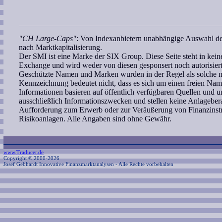
"CH Large-Caps"
: Von Indexanbietern unabhängige Auswahl de
nach Marktkapitalisierung.
Der SMI ist eine Marke der SIX Group. Diese Seite steht in ke
Exchange und wird weder von diesen gesponsert noch autorisiert
Geschützte Namen und Marken wurden in der Regel als solche ni
Kennzeichnung bedeutet nicht, dass es sich um einen freien Nam
Informationen basieren auf öffentlich verfügbaren Quellen und 
ausschließlich Informationszwecken und stellen keine Anlagebe
Aufforderung zum Erwerb oder zur Veräußerung von Finanzinstr
Risikoanlagen. Alle Angaben sind ohne Gewähr.
www.Traducer.de
Copyright © 2000-2026
Josef Gebhardt Innovative Finanzmarktanalysen
- Alle Rechte vorbehalten