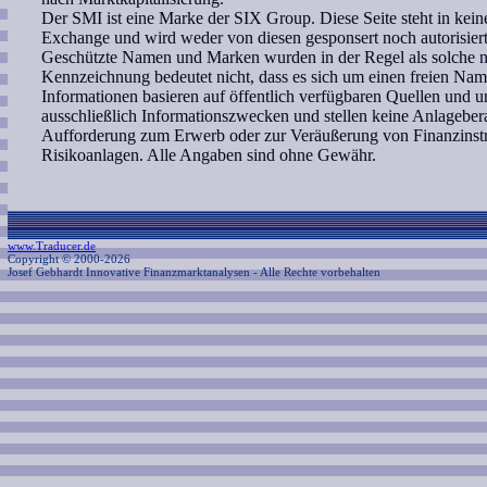
Der SMI ist eine Marke der SIX Group. Diese Seite steht in ke
Exchange und wird weder von diesen gesponsert noch autorisiert
Geschützte Namen und Marken wurden in der Regel als solche ni
Kennzeichnung bedeutet nicht, dass es sich um einen freien Nam
Informationen basieren auf öffentlich verfügbaren Quellen und 
ausschließlich Informationszwecken und stellen keine Anlagebe
Aufforderung zum Erwerb oder zur Veräußerung von Finanzinstr
Risikoanlagen. Alle Angaben sind ohne Gewähr.
www.Traducer.de
Copyright © 2000-2026
Josef Gebhardt Innovative Finanzmarktanalysen
- Alle Rechte vorbehalten