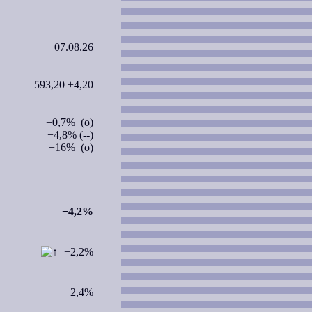
07.08.26
593,20 +4,20
+0,7% (o)
−4,8% (--)
+16% (o)
−4,2%
−2,2%
−2,4%