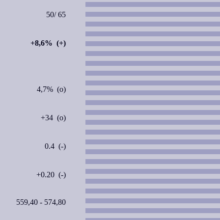
50/ 65
+8,6% (+)
4,7% (o)
+34 (o)
0.4 (-)
+0.20 (-)
559,40 - 574,80