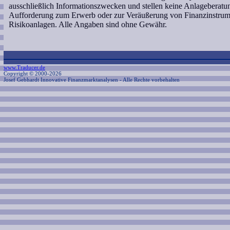
ausschließlich Informationszwecken und stellen keine Anlageberat
Aufforderung zum Erwerb oder zur Veräußerung von Finanzinstrume
Risikoanlagen. Alle Angaben sind ohne Gewähr.
www.Traducer.de
Copyright © 2000-2026
Josef Gebhardt Innovative Finanzmarktanalysen
- Alle Rechte vorbehalten