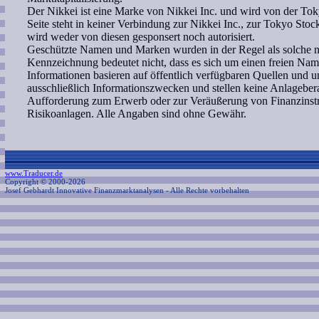
Der Nikkei ist eine Marke von Nikkei Inc. und wird von der Tok
Seite steht in keiner Verbindung zur Nikkei Inc., zur Tokyo S
wird weder von diesen gesponsert noch autorisiert.
Geschützte Namen und Marken wurden in der Regel als solche ni
Kennzeichnung bedeutet nicht, dass es sich um einen freien Nam
Informationen basieren auf öffentlich verfügbaren Quellen und 
ausschließlich Informationszwecken und stellen keine Anlagebe
Aufforderung zum Erwerb oder zur Veräußerung von Finanzinstr
Risikoanlagen. Alle Angaben sind ohne Gewähr.
www.Traducer.de
Copyright © 2000-2026
Josef Gebhardt Innovative Finanzmarktanalysen
- Alle Rechte vorbehalten