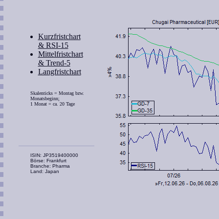
Kurzfristchart
& RSI-15
Mittelfristchart
& Trend-5
Langfristchart
Skalenticks = Montag bzw.
Monatsbeginn;
1 Monat = ca. 20 Tage
ISIN: JP3519400000
Börse: Frankfurt
Branche: Pharma
Land: Japan